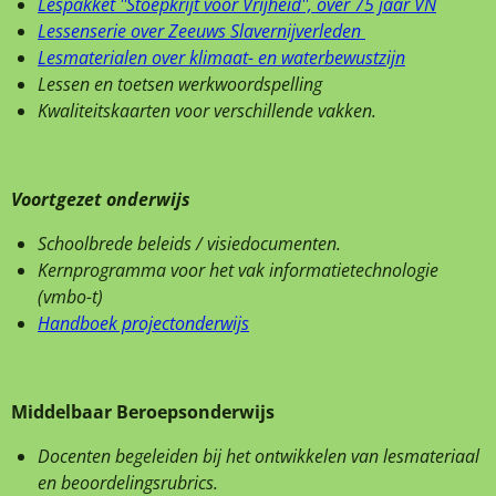
Lespakket ''Stoepkrijt voor Vrijheid'', over 75 jaar VN
Lessenserie over Zeeuws Slavernijverleden
Lesmaterialen over klimaat- en waterbewustzijn
Lessen en toetsen werkwoordspelling
Kwaliteitskaarten voor verschillende vakken.
Voortgezet onderwijs
Schoolbrede beleids / visiedocumenten.
Kernprogramma voor het vak informatietechnologie
(vmbo-t)
Handboek projectonderwijs
Middelbaar Beroepsonderwijs
Docenten begeleiden bij het ontwikkelen van lesmateriaal
en beoordelingsrubrics.