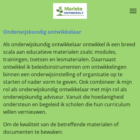
Ga
direct
naar
de
Onderwijskundig ontwikkelaar
hoofdinhoud
Als onderwijskundig ontwikkelaar ontwikkel ik een breed
scala aan educatieve materialen zoals: modules,
trainingen, toetsen en lesmaterialen. Daarnaast
ontwikkel ik beleidsinstrumenten om ontwikkelingen
binnen een onderwijsinstelling of organisatie op te
starten of nader vorm te geven. Ook combineer ik mijn
rol als onderwijskundig ontwikkelaar met mijn rol als
onderwijskundig adviseur. Vanuit die hoedanigheid
ondersteun en begeleid ik scholen die hun curriculum
willen vernieuwen.
Om de kwaliteit van de betreffende materialen of
documenten te bewaken: