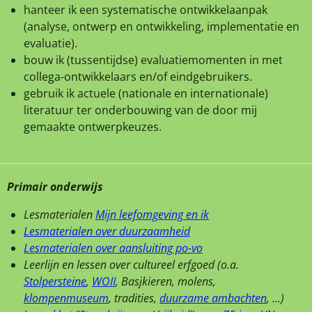
h
anteer ik een systematische ontwikkelaanpak
(analyse, ontwerp en ontwikkeling, implementatie en
evaluatie).
bouw ik (tussentijdse) evaluatiemomenten in met
collega-ontwikkelaars en/of eindgebruikers.
gebruik ik actuele (
nationale en internationale)
literatuur ter onderbouwing van de door mij
gemaakte ontwerpkeuzes.
Primair onderwijs
Lesmaterialen
Mijn leefomgeving en ik
Lesmaterialen over duurzaamheid
Lesmaterialen over aansluiting po-vo
Leerlijn en lessen over cultureel erfgoed (o.a.
Stolpersteine
,
WOII
, Basjkieren, molens,
klompenmuseum
, tradities,
duurzame ambachten
, ...)